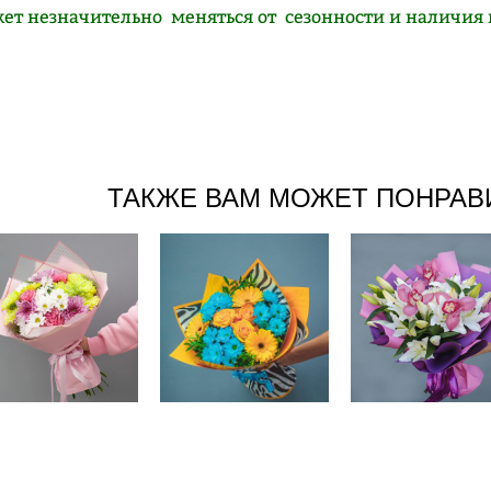
т незначительно меняться от сезонности и наличия 
ТАКЖЕ ВАМ МОЖЕТ ПОНРАВ
Букет #10
Букет #42
Букет #54
4 850 pуб.
3 600 pуб.
4 500 pуб.