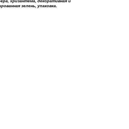
бера, хризантема, декоративная и
рованная зелень, упаковка.