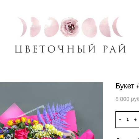
Букет 
8 800 pуб