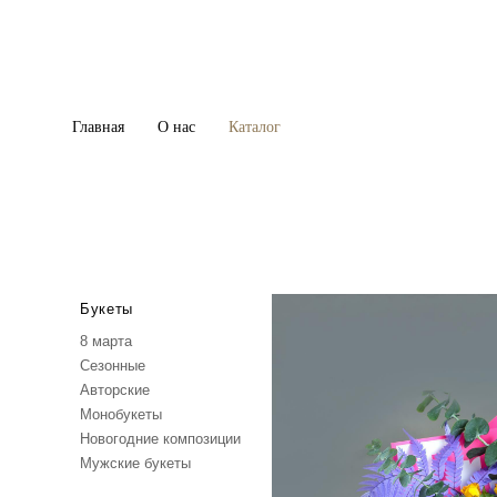
Главная
Главная
О нас
О нас
Каталог
Каталог
Букеты
8 марта
Сезонные
Авторские
Монобукеты
Новогодние композиции
Мужские букеты