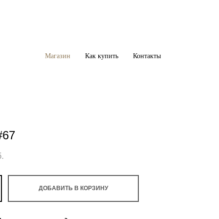
Магазин
Магазин
Как купить
Как купить
Контакты
Контакты
#67
.
ДОБАВИТЬ В КОРЗИНУ