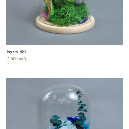
Букет #81
4 500 pуб.