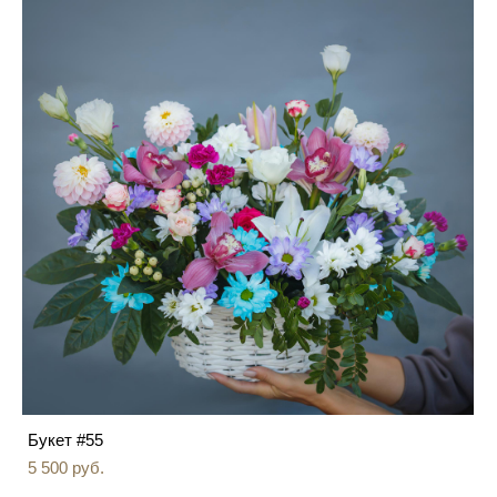
Букет #55
5 500 pуб.