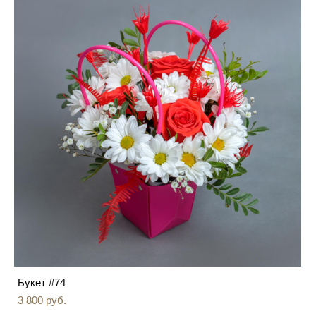
Букет #74
3 800 pуб.