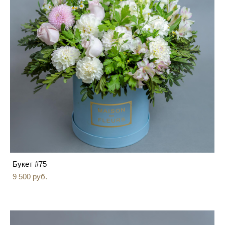
Букет #75
9 500 pуб.