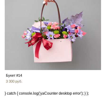
Букет #14
3 300 pуб.
} catch { console.log('yaCounter desktop error'); } };