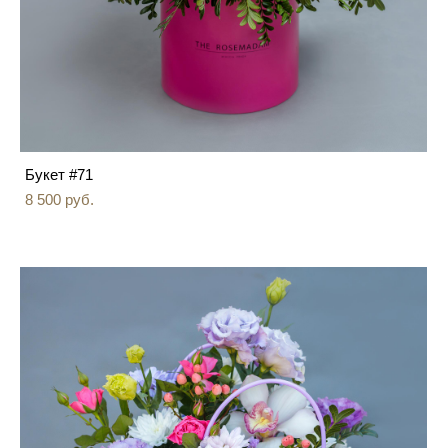
Букет #71
8 500 pуб.