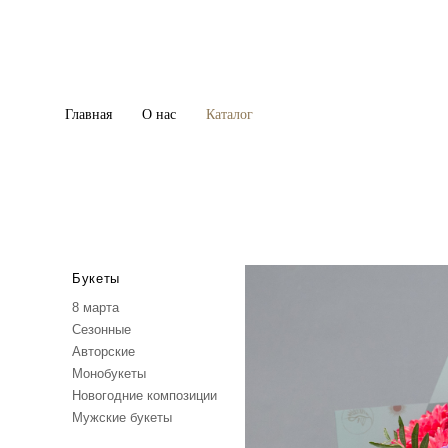
Главная
Главная
О нас
О нас
Каталог
Каталог
Букеты
8 марта
Сезонные
Авторские
Монобукеты
Новогодние композиции
Мужские букеты