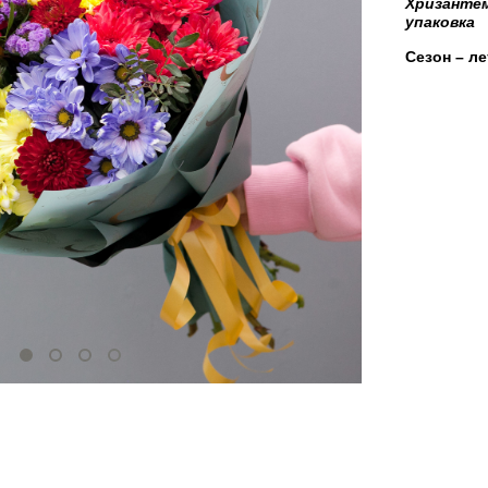
Хризантем
упаковка
Сезон – ле