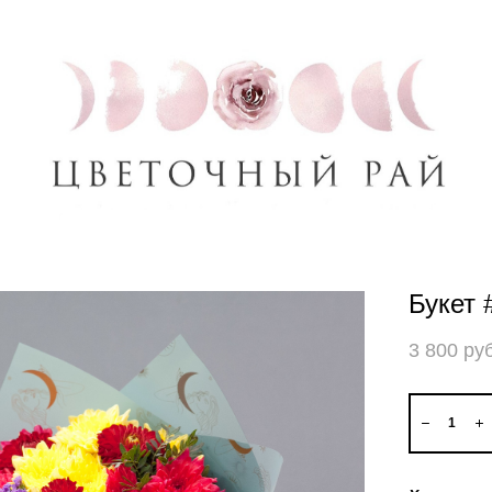
Букет 
3 800 pуб