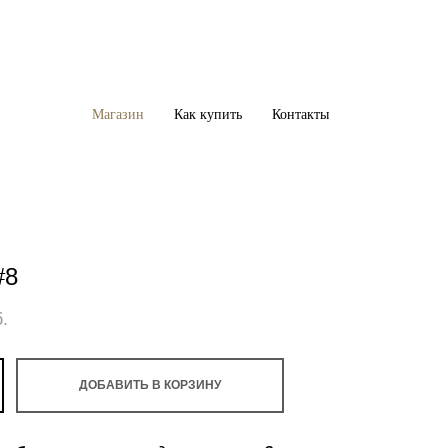
Магазин
Магазин
Как купить
Как купить
Контакты
Контакты
#8
.
ДОБАВИТЬ В КОРЗИНУ