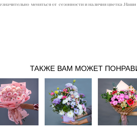
значительно меняться от сезонности и наличия цветка .Наши 
ТАКЖЕ ВАМ МОЖЕТ ПОНРАВ
Букет # 17
Букет #61
Букет #62
9 100 pуб.
4 100 pуб.
5 800 pуб.
8 500 pуб.