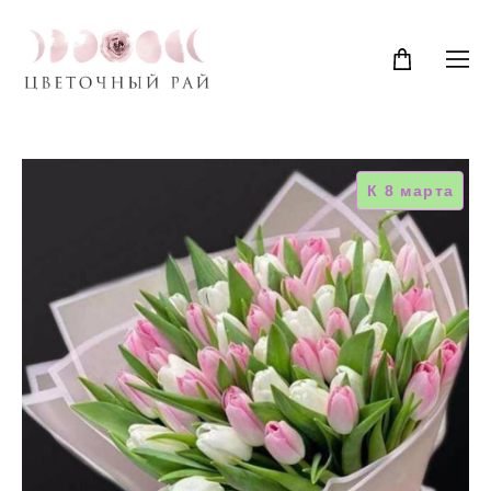
К 8 марта